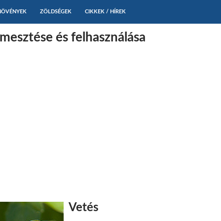
NÖVÉNYEK
ZÖLDSÉGEK
CIKKEK / HÍREK
mesztése és felhasználása
Vetés