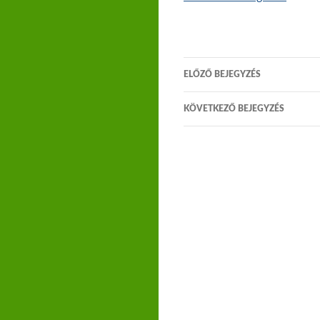
ELŐZŐ BEJEGYZÉS
Bejegyzés navigá
KÖVETKEZŐ BEJEGYZÉS