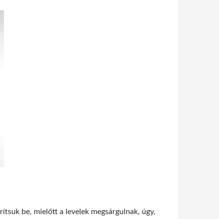
ítsuk be, mielőtt a levelek megsárgulnak, úgy,