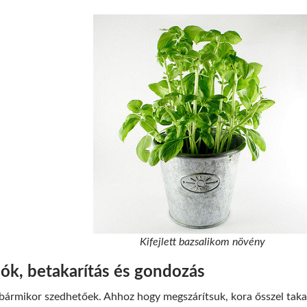
Kifejlett bazsalikom növény
ók, betakarítás és gondozás
 bármikor szedhetőek. Ahhoz hogy megszárítsuk, kora ősszel takar