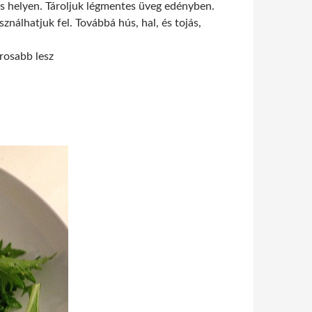
kos helyen. Tároljuk légmentes üveg edényben.
sználhatjuk fel. Továbbá hús, hal, és tojás,
rosabb lesz