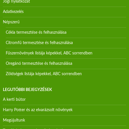
Jogi nyilatkozat
Adatkezelés
Népszerű
Cékla termesztése és felhasználása
Citromfű termesztése és felhasználása
Fűszernövények listája képekkel, ABC sorrendben
Oregánó termesztése és felhasználása
Zöldségek listája képekkel, ABC sorrendben
LEGUTÓBBI BEJEGYZÉSEK
A kerti bútor
Harry Potter és az elvarázsolt növények
Megújultunk