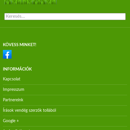
Keresés:
KÖVESS MINKET!
INFORMÁCIÓK
Kapcsolat
Impresszum
Partnereink
Írások vendég szerzők tollából
Google +